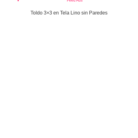
Feed Ads
Toldo 3×3 en Tela Lino sin Paredes