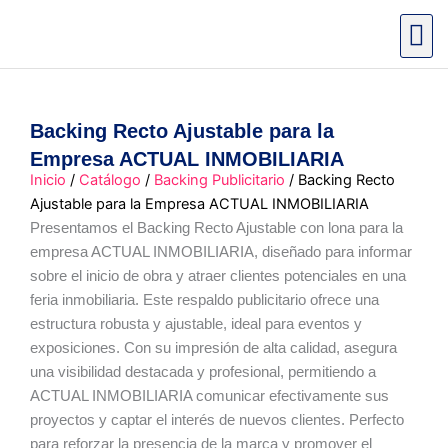
Ir
al
contenido
Backing Recto Ajustable para la
Empresa ACTUAL INMOBILIARIA
Inicio
/
Catálogo
/
Backing Publicitario
/ Backing Recto
Ajustable para la Empresa ACTUAL INMOBILIARIA
Presentamos el Backing Recto Ajustable con lona para la
empresa ACTUAL INMOBILIARIA, diseñado para informar
sobre el inicio de obra y atraer clientes potenciales en una
feria inmobiliaria. Este respaldo publicitario ofrece una
estructura robusta y ajustable, ideal para eventos y
exposiciones. Con su impresión de alta calidad, asegura
una visibilidad destacada y profesional, permitiendo a
ACTUAL INMOBILIARIA comunicar efectivamente sus
proyectos y captar el interés de nuevos clientes. Perfecto
para reforzar la presencia de la marca y promover el