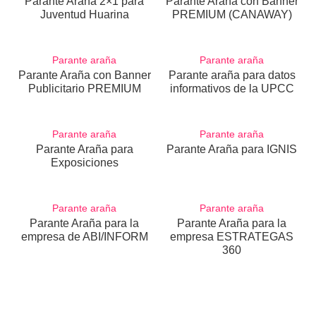
Parante Araña 2×1 para
Parante Araña con Banner
Juventud Huarina
PREMIUM (CANAWAY)
Parante araña
Parante araña
Parante Araña con Banner
Parante araña para datos
Publicitario PREMIUM
informativos de la UPCC
Parante araña
Parante araña
Parante Araña para
Parante Araña para IGNIS
Exposiciones
Parante araña
Parante araña
Parante Araña para la
Parante Araña para la
empresa de ABI/INFORM
empresa ESTRATEGAS
360