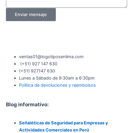
Enviar mensaje
ventas01@logotiposenlima.com
(+51) 927 147 630
(+51) 927147 630
Lunes a Sábado de 9:30am a 6:30pm
Política de devoluciones y reembolsos
Blog informativo:
Señaléticas de Seguridad para Empresas y
Actividades Comerciales en Perú