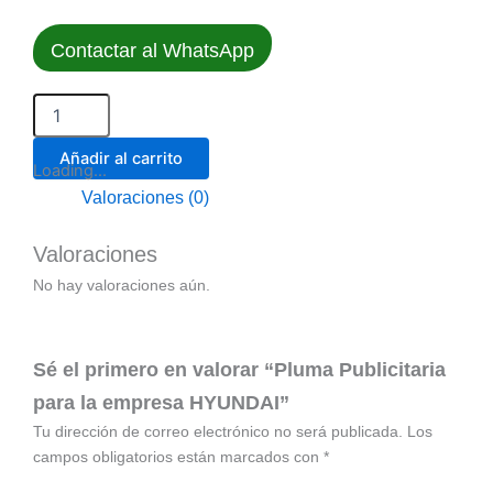
Contactar al WhatsApp
Pluma
Publicitaria
para
la
Añadir al carrito
empresa
Loading...
HYUNDAI
Valoraciones (0)
cantidad
Valoraciones
No hay valoraciones aún.
Sé el primero en valorar “Pluma Publicitaria
para la empresa HYUNDAI”
Tu dirección de correo electrónico no será publicada.
Los
campos obligatorios están marcados con
*