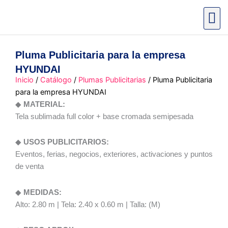
Ir
al
contenido
Pluma Publicitaria para la empresa
HYUNDAI
Inicio
/
Catálogo
/
Plumas Publicitarias
/ Pluma Publicitaria
para la empresa HYUNDAI
◆
MATERIAL:
Tela sublimada full color + base cromada semipesada
◆
USOS PUBLICITARIOS:
Eventos, ferias, negocios, exteriores, activaciones y puntos
de venta
◆
MEDIDAS:
Alto: 2.80 m | Tela: 2.40 x 0.60 m | Talla: (M)