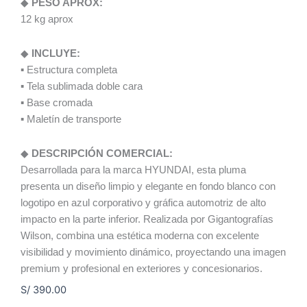
◆
PESO APROX:
12 kg aprox
◆
INCLUYE:
▪ Estructura completa
▪ Tela sublimada doble cara
▪ Base cromada
▪ Maletín de transporte
◆
DESCRIPCIÓN COMERCIAL:
Desarrollada para la marca HYUNDAI, esta pluma
presenta un diseño limpio y elegante en fondo blanco con
logotipo en azul corporativo y gráfica automotriz de alto
impacto en la parte inferior. Realizada por Gigantografías
Wilson, combina una estética moderna con excelente
visibilidad y movimiento dinámico, proyectando una imagen
premium y profesional en exteriores y concesionarios.
S/
390.00