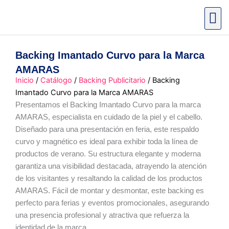
Ir
al
contenido
Backing Imantado Curvo para la Marca
AMARAS
Inicio
/
Catálogo
/
Backing Publicitario
/ Backing
Imantado Curvo para la Marca AMARAS
Presentamos el Backing Imantado Curvo para la marca
AMARAS, especialista en cuidado de la piel y el cabello.
Diseñado para una presentación en feria, este respaldo
curvo y magnético es ideal para exhibir toda la línea de
productos de verano. Su estructura elegante y moderna
garantiza una visibilidad destacada, atrayendo la atención
de los visitantes y resaltando la calidad de los productos
AMARAS. Fácil de montar y desmontar, este backing es
perfecto para ferias y eventos promocionales, asegurando
una presencia profesional y atractiva que refuerza la
identidad de la marca.