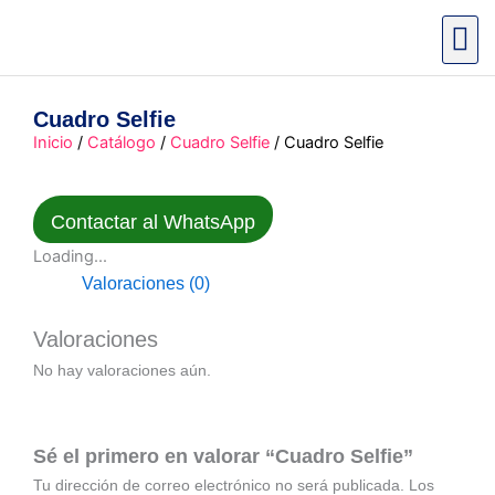
Ir
al
contenido
Cuadro Selfie
Inicio
/
Catálogo
/
Cuadro Selfie
/ Cuadro Selfie
Contactar al WhatsApp
Loading...
Valoraciones (0)
Valoraciones
No hay valoraciones aún.
Sé el primero en valorar “Cuadro Selfie”
Tu dirección de correo electrónico no será publicada.
Los